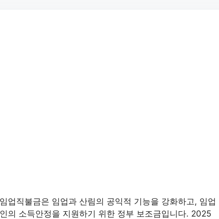
임업직불금은 임업과 산림의 공익적 기능을 강화하고, 임업
인의 소득안정을 지원하기 위한 정부 보조금입니다. 2025