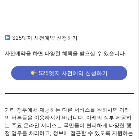
S25엣지 사전예약 신청하기
사전예약을 하면 다양한 혜택을 받으실 수 있습니다.
S25엣지 사전예약 신청하기
기타 정부에서 제공하는 다른 서비스를 원하시면 아래
의 버튼들을 이용하시기 바랍니다. 아래의 정부 제공하
는 주요 온라인 서비스는 국민들이 편리하게 다양한 행
정 업무를 처리하고, 정보에 접근할 수 있도록 지원하는