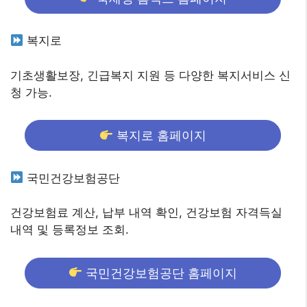
복지로
기초생활보장, 긴급복지 지원 등 다양한 복지서비스 신
청 가능.
복지로 홈페이지
국민건강보험공단
건강보험료 계산, 납부 내역 확인, 건강보험 자격득실
내역 및 등록정보 조회.
국민건강보험공단 홈페이지