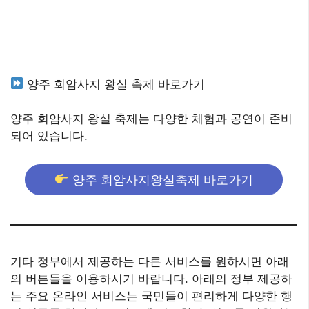
양주 회암사지 왕실 축제 바로가기
양주 회암사지 왕실 축제는 다양한 체험과 공연이 준비
되어 있습니다.
양주 회암사지왕실축제 바로가기
기타 정부에서 제공하는 다른 서비스를 원하시면 아래
의 버튼들을 이용하시기 바랍니다. 아래의 정부 제공하
는 주요 온라인 서비스는 국민들이 편리하게 다양한 행