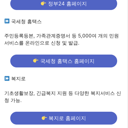
정부24 홈페이지
국세청 홈택스
주민등록등본, 가족관계증명서 등 5,000여 개의 민원
서비스를 온라인으로 신청 및 발급.
국세청 홈택스 홈페이지
복지로
기초생활보장, 긴급복지 지원 등 다양한 복지서비스 신
청 가능.
복지로 홈페이지