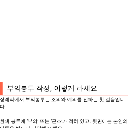
부의봉투 작성, 이렇게 하세요
장례식에서 부의봉투는 조의와 예의를 전하는 첫 걸음입니
다.
흰색 봉투에 ‘부의’ 또는 ‘근조’가 적혀 있고, 뒷면에는 본인의