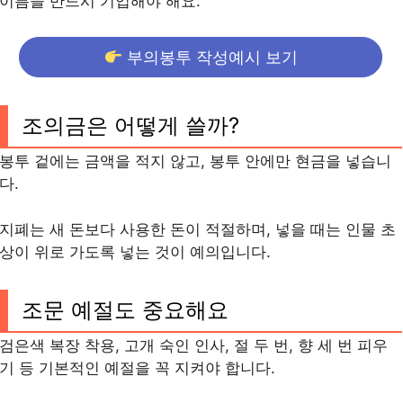
이름을 반드시 기입해야 해요.
부의봉투 작성예시 보기
조의금은 어떻게 쓸까?
봉투 겉에는 금액을 적지 않고, 봉투 안에만 현금을 넣습니
다.
지폐는 새 돈보다 사용한 돈이 적절하며, 넣을 때는 인물 초
상이 위로 가도록 넣는 것이 예의입니다.
조문 예절도 중요해요
검은색 복장 착용, 고개 숙인 인사, 절 두 번, 향 세 번 피우
기 등 기본적인 예절을 꼭 지켜야 합니다.