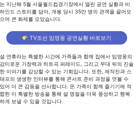
는 지난해 5월 서울월드컵경기장에서 열린 공연 실황과 비
하인드 스토리를 담아, 개봉 당시 35만 명의 관객을 끌어모
으며 큰 화제를 모았습니다.
TV조선 임영웅 공연실황 바로보기
설 연휴라는 특별한 시간에 가족들과 함께 집에서 임영웅의
감미로운 가창력과 히트곡 퍼레이드, 그리고 무대 뒤의 진솔
한 이야기를 감상할 수 있는 기회입니다. 또한, 제작진과 스
태프의 생생한 인터뷰를 통해 콘서트 준비 과정을 엿볼 수
있어 더 큰 감동을 선사합니다. 온 가족이 함께 즐기기에 적
합한 이 특별한 방송을 통해 설 명절을 더욱 풍성하고 행복
하게 보낼 수 있을 것입니다.