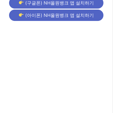
(구글폰) NH올원뱅크 앱 설치하기
(아이폰) NH올원뱅크 앱 설치하기