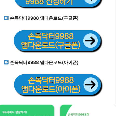
손목닥터9988 앱다운로드(구글폰)
손목닥터9988 앱다운로드(아이폰)