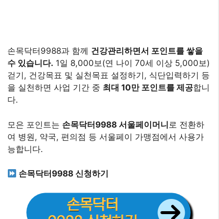
손목닥터9988과 함께
건강관리하면서 포인트를 쌓을
수 있습니다.
1일 8,000보(연 나이 70세 이상 5,000보)
걷기, 건강목표 및 실천목표 설정하기, 식단입력하기 등
을 실천하면 사업 기간 중
최대 10만 포인트를 제공
합니
다.
모은 포인트는
손목닥터9988 서울페이머니
로 전환하
여 병원, 약국, 편의점 등 서울페이 가맹점에서 사용가
능합니다.
손목닥터9988 신청하기