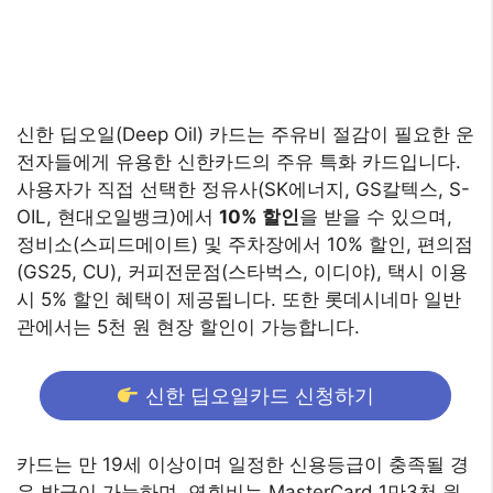
신한 딥오일(Deep Oil) 카드는 주유비 절감이 필요한 운
전자들에게 유용한 신한카드의 주유 특화 카드입니다.
사용자가 직접 선택한 정유사(SK에너지, GS칼텍스, S-
OIL, 현대오일뱅크)에서
10% 할인
을 받을 수 있으며,
정비소(스피드메이트) 및 주차장에서 10% 할인, 편의점
(GS25, CU), 커피전문점(스타벅스, 이디야), 택시 이용
시 5% 할인 혜택이 제공됩니다. 또한 롯데시네마 일반
관에서는 5천 원 현장 할인이 가능합니다.
신한 딥오일카드 신청하기
카드는 만 19세 이상이며 일정한 신용등급이 충족될 경
우 발급이 가능하며, 연회비는 MasterCard 1만3천 원,