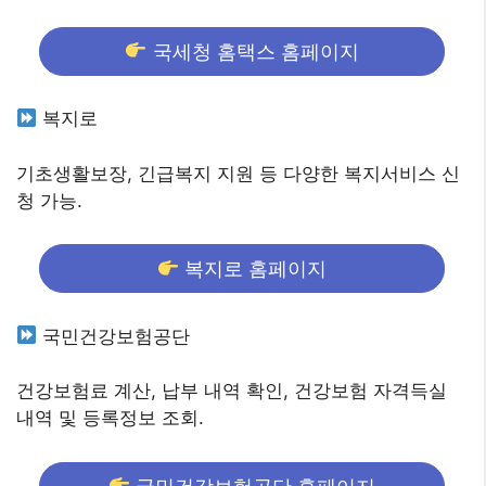
국세청 홈택스 홈페이지
복지로
기초생활보장, 긴급복지 지원 등 다양한 복지서비스 신
청 가능.
복지로 홈페이지
국민건강보험공단
건강보험료 계산, 납부 내역 확인, 건강보험 자격득실
내역 및 등록정보 조회.