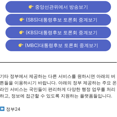
중앙선관위에서 방송보기
(SBS)대통령후보 토론회 중계보기
(KBS)대통령후보 토론회 중계보기
(MBC)대통령후보 토론회 중계보기
기타 정부에서 제공하는 다른 서비스를 원하시면 아래의 버
튼들을 이용하시기 바랍니다. 아래의 정부 제공하는 주요 온
라인 서비스는 국민들이 편리하게 다양한 행정 업무를 처리
하고, 정보에 접근할 수 있도록 지원하는 플랫폼들입니다.
정부24