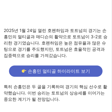
2025년 1월 24일 열린 호펜하임과 토트넘의 경기는 손
흥민의 멀티골과 매디슨의 활약으로 토트넘이 3-2로 승
리한 경기였습니다. 호펜하임은 높은 점유율과 많은 슈
팅으로 경기를 주도했지만, 토트넘은 효율적인 공격과
집중력으로 승리를 가져갔습니다.
손흥민 멀티골 하이라이트 보기
특히 손흥민은 두 골을 기록하며 경기의 핵심 선수로 활
약했습니다. 이번 승리는 토트넘의 상승세를 이어가는
중요한 계기가 될 전망입니다.