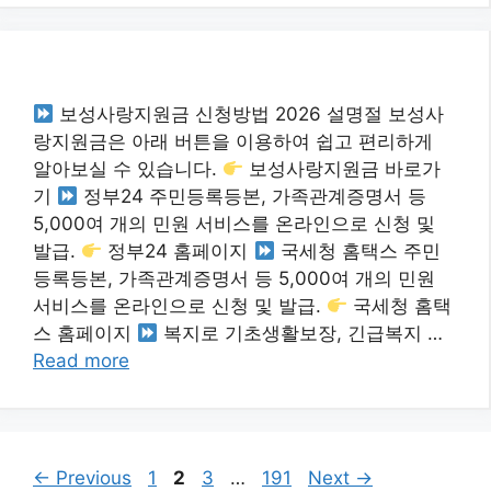
보성사랑지원금 신청방법 2026 설명절 보성사
랑지원금은 아래 버튼을 이용하여 쉽고 편리하게
알아보실 수 있습니다.
보성사랑지원금 바로가
기
정부24 주민등록등본, 가족관계증명서 등
5,000여 개의 민원 서비스를 온라인으로 신청 및
발급.
정부24 홈페이지
국세청 홈택스 주민
등록등본, 가족관계증명서 등 5,000여 개의 민원
서비스를 온라인으로 신청 및 발급.
국세청 홈택
스 홈페이지
복지로 기초생활보장, 긴급복지 …
Read more
Page
Page
Page
Page
←
Previous
1
2
3
…
191
Next
→